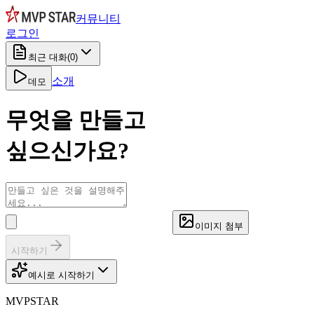
커뮤니티
로그인
최근 대화
(
0
)
소개
데모
무엇을
만들고
싶으신가요?
이미지 첨부
시작하기
예시로 시작하기
MVPSTAR